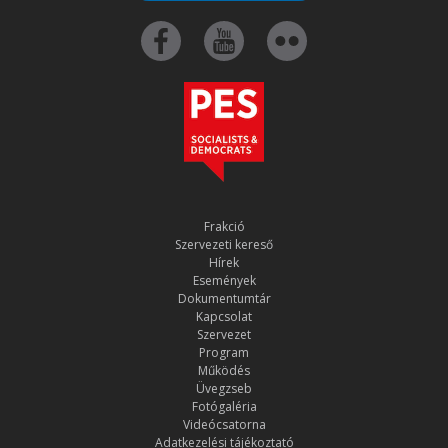
Frakció
Szervezeti kereső
Hírek
Események
Dokumentumtár
Kapcsolat
Szervezet
Program
Működés
Üvegzseb
Fotógaléria
Videócsatorna
Adatkezelési tájékoztató