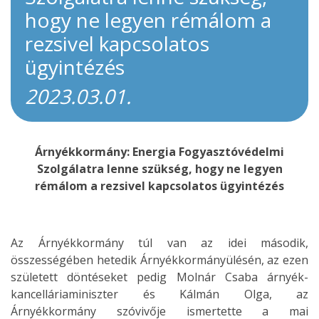
hogy ne legyen rémálom a
rezsivel kapcsolatos
ügyintézés
2023.03.01.
Árnyékkormány: Energia Fogyasztóvédelmi
Szolgálatra lenne szükség, hogy ne legyen
rémálom a rezsivel kapcsolatos ügyintézés
Az Árnyékkormány túl van az idei második,
összességében hetedik Árnyékkormányülésén, az ezen
született döntéseket pedig Molnár Csaba árnyék-
kancelláriaminiszter és Kálmán Olga, az
Árnyékkormány szóvivője ismertette a mai