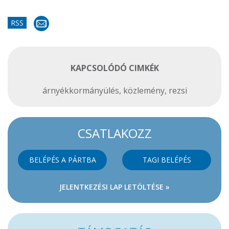
RSS
KAPCSOLÓDÓ CIMKÉK
árnyékkormányülés
,
közlemény
,
rezsi
CSATLAKOZZ
BELÉPÉS A PÁRTBA
TAGI BELÉPÉS
JELENTKEZÉSI LAP LETÖLTÉSE »