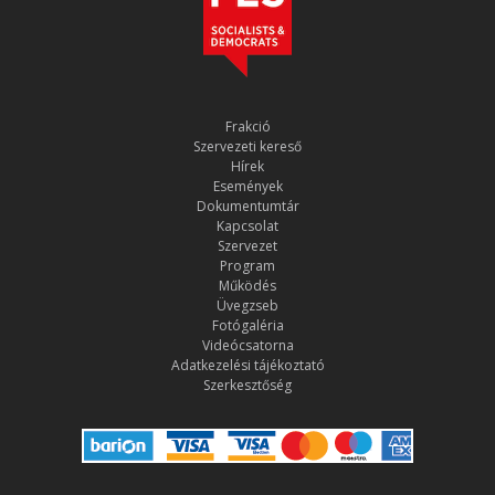
Frakció
Szervezeti kereső
Hírek
Események
Dokumentumtár
Kapcsolat
Szervezet
Program
Működés
Üvegzseb
Fotógaléria
Videócsatorna
Adatkezelési tájékoztató
Szerkesztőség