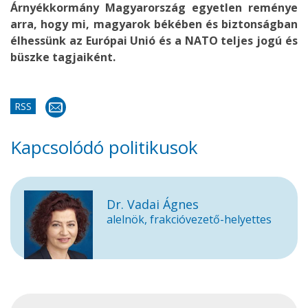
Árnyékkormány Magyarország egyetlen reménye
arra, hogy mi, magyarok békében és biztonságban
élhessünk az Európai Unió és a NATO teljes jogú és
büszke tagjaiként.
RSS
Kapcsolódó politikusok
Dr. Vadai Ágnes
alelnök, frakcióvezető-helyettes