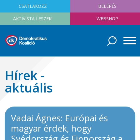
CSATLAKOZZ
BELÉPÉS
AKTIVISTA LESZEK!
WEBSHOP
Hírek -
aktuális
Vadai Ágnes: Európai és
magyar érdek, hogy
Svédország és Finnország a