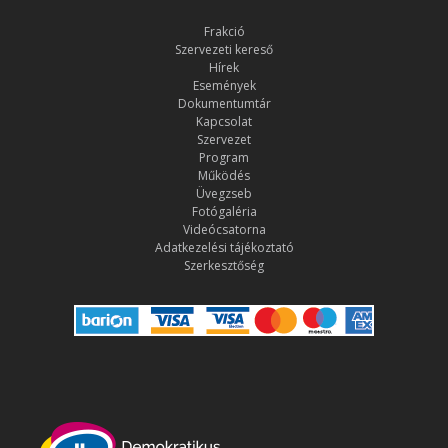
Frakció
Szervezeti kereső
Hírek
Események
Dokumentumtár
Kapcsolat
Szervezet
Program
Működés
Üvegzseb
Fotógaléria
Videócsatorna
Adatkezelési tájékoztató
Szerkesztőség