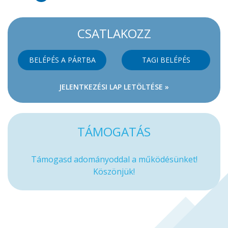
CSATLAKOZZ
BELÉPÉS A PÁRTBA
TAGI BELÉPÉS
JELENTKEZÉSI LAP LETÖLTÉSE »
TÁMOGATÁS
Támogasd adományoddal a működésünket!
Köszönjük!