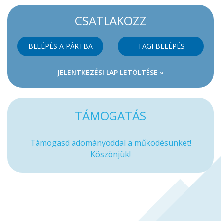
CSATLAKOZZ
BELÉPÉS A PÁRTBA
TAGI BELÉPÉS
JELENTKEZÉSI LAP LETÖLTÉSE »
TÁMOGATÁS
Támogasd adományoddal a működésünket!
Köszönjük!