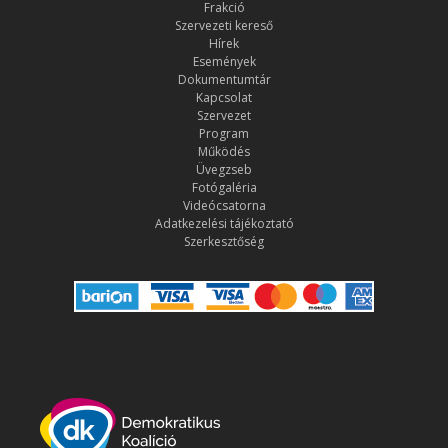
Frakció
Szervezeti kereső
Hírek
Események
Dokumentumtár
Kapcsolat
Szervezet
Program
Működés
Üvegzseb
Fotógaléria
Videócsatorna
Adatkezelési tájékoztató
Szerkesztőség