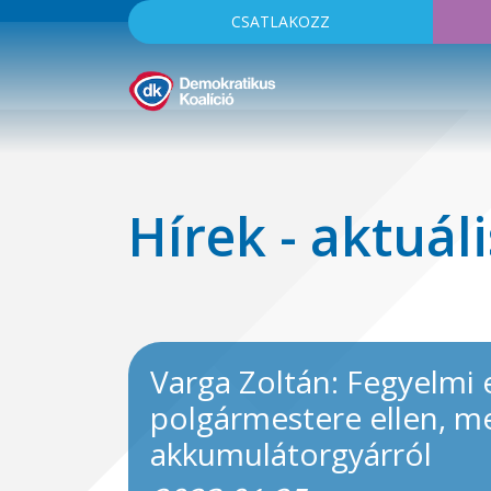
CSATLAKOZZ
Hírek - aktuáli
Varga Zoltán: Fegyelmi
polgármestere ellen, m
akkumulátorgyárról