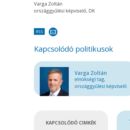
Varga Zoltán
országgyűlési képviselő, DK
RSS
Kapcsolódó politikusok
Varga Zoltán
elnökségi tag,
országgyűlési képviselő
KAPCSOLÓDÓ CIMKÉK