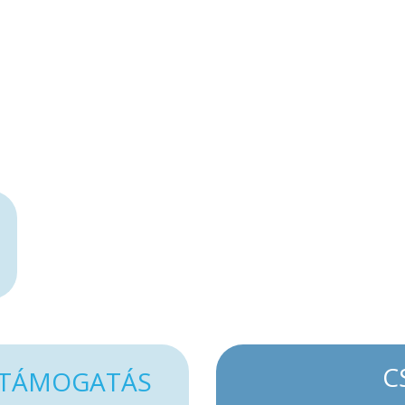
C
TÁMOGATÁS