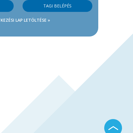
TAGI BELÉPÉS
KEZÉSI LAP LETÖLTÉSE »