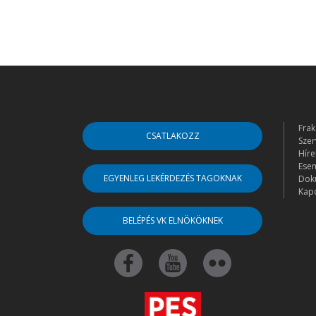
Frak
CSATLAKOZZ
Szer
Híre
Ese
EGYENLEG LEKÉRDEZÉS TAGOKNAK
Dok
Kapc
BELÉPÉS VK ELNÖKÖKNEK