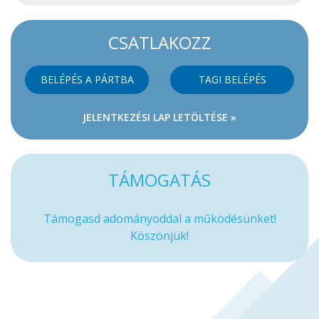
CSATLAKOZZ
BELÉPÉS A PÁRTBA
TAGI BELÉPÉS
JELENTKEZÉSI LAP LETÖLTÉSE »
TÁMOGATÁS
Támogasd adományoddal a működésünket!
Köszönjük!