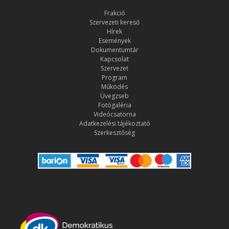
Frakció
Szervezeti kereső
Hírek
Események
Dokumentumtár
Kapcsolat
Szervezet
Program
Működés
Üvegzseb
Fotógaléria
Videócsatorna
Adatkezelési tájékoztató
Szerkesztőség