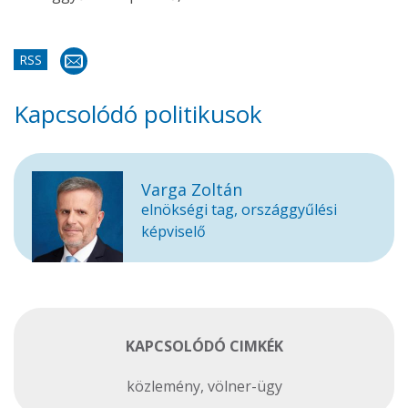
RSS
Kapcsolódó politikusok
Varga Zoltán
elnökségi tag, országgyűlési
képviselő
KAPCSOLÓDÓ CIMKÉK
közlemény
,
völner-ügy