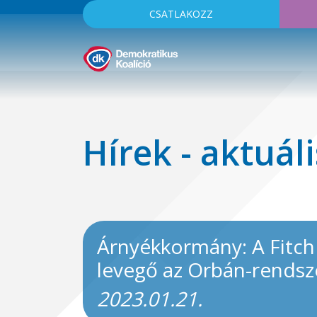
CSATLAKOZZ
Hírek - aktuáli
Árnyékkormány: A Fitch 
levegő az Orbán-rendsz
2023.01.21.