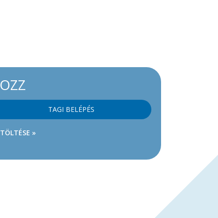
KOZZ
TAGI BELÉPÉS
ETÖLTÉSE »