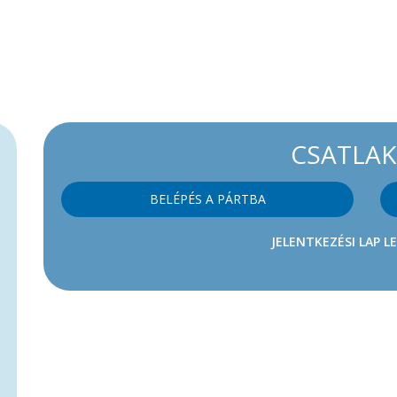
CSATLA
BELÉPÉS A PÁRTBA
JELENTKEZÉSI LAP L