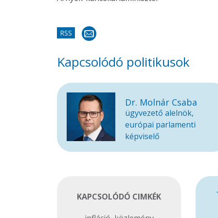
RSS
Kapcsolódó politikusok
Dr. Molnár Csaba
ügyvezető alelnök,
európai parlamenti
képviselő
KAPCSOLÓDÓ CIMKÉK