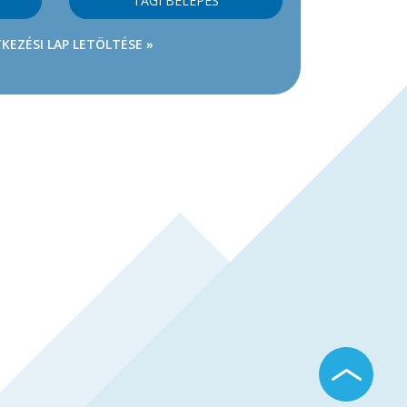
TAGI BELÉPÉS
KEZÉSI LAP LETÖLTÉSE »