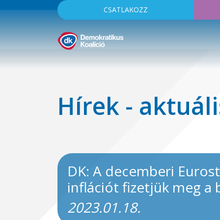
CSATLAKOZZ
Hírek - aktuáli
DK: A decemberi Eurosta
inflációt fizetjük meg a
2023.01.18.