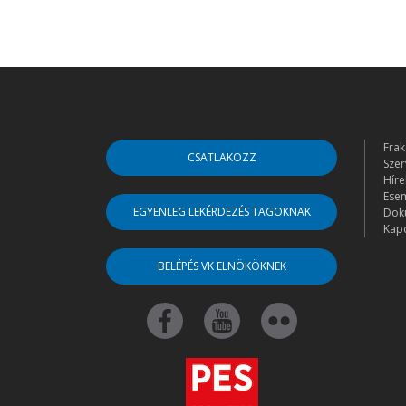
Frak
CSATLAKOZZ
Szer
Híre
Ese
EGYENLEG LEKÉRDEZÉS TAGOKNAK
Dok
Kapc
BELÉPÉS VK ELNÖKÖKNEK