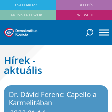
CSATLAKOZZ
BELÉPÉS
AKTIVISTA LESZEK!
WEBSHOP
Hírek -
aktuális
Dr. Dávid Ferenc: Capello a
Karmelitában