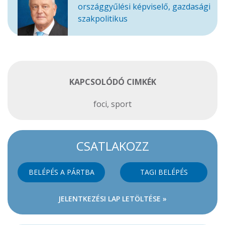
országgyűlési képviselő, gazdasági
szakpolitikus
KAPCSOLÓDÓ CIMKÉK
foci
,
sport
CSATLAKOZZ
BELÉPÉS A PÁRTBA
TAGI BELÉPÉS
JELENTKEZÉSI LAP LETÖLTÉSE »