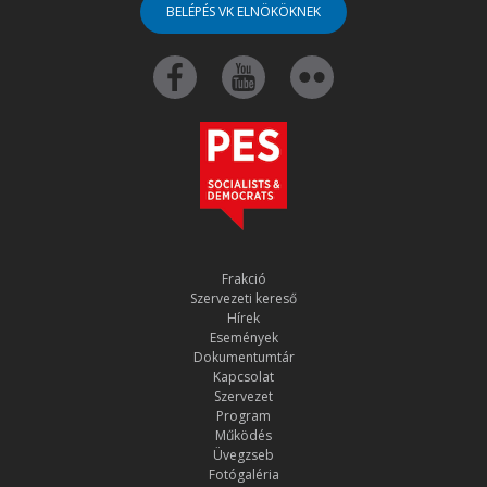
BELÉPÉS VK ELNÖKÖKNEK
Frakció
Szervezeti kereső
Hírek
Események
Dokumentumtár
Kapcsolat
Szervezet
Program
Működés
Üvegzseb
Fotógaléria