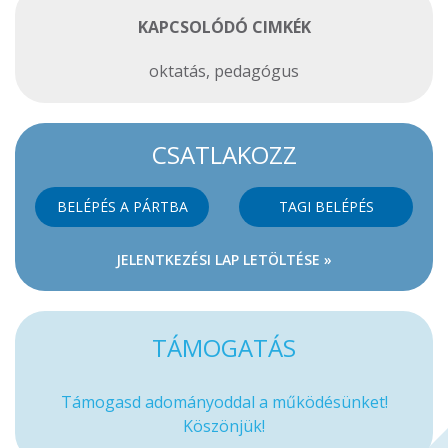
KAPCSOLÓDÓ CIMKÉK
oktatás
,
pedagógus
CSATLAKOZZ
BELÉPÉS A PÁRTBA
TAGI BELÉPÉS
JELENTKEZÉSI LAP LETÖLTÉSE »
TÁMOGATÁS
Támogasd adományoddal a működésünket!
Köszönjük!