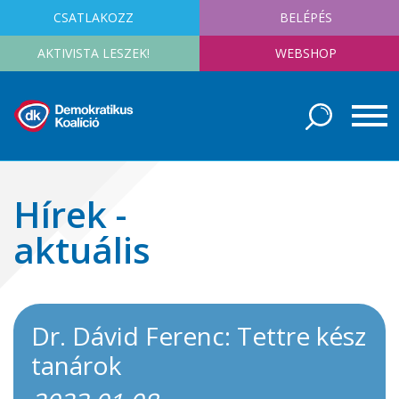
CSATLAKOZZ
BELÉPÉS
AKTIVISTA LESZEK!
WEBSHOP
Hírek -
aktuális
Dr. Dávid Ferenc: Tettre kész
tanárok