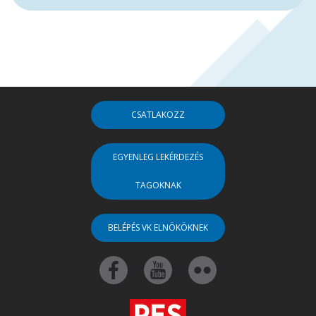
CSATLAKOZZ
EGYENLEG LEKÉRDEZÉS
TAGOKNAK
BELÉPÉS VK ELNÖKÖKNEK