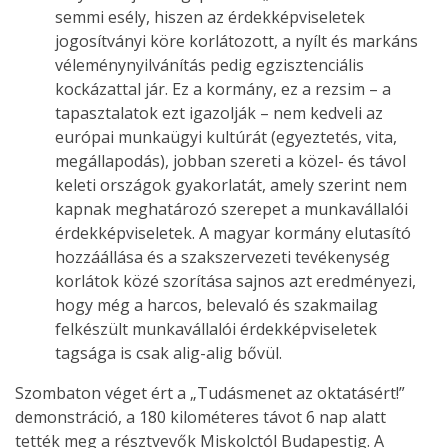
semmi esély, hiszen az érdekképviseletek
jogosítványi köre korlátozott, a nyílt és markáns
véleménynyilvánítás pedig egzisztenciális
kockázattal jár. Ez a kormány, ez a rezsim – a
tapasztalatok ezt igazolják – nem kedveli az
európai munkaügyi kultúrát (egyeztetés, vita,
megállapodás), jobban szereti a közel- és távol
keleti országok gyakorlatát, amely szerint nem
kapnak meghatározó szerepet a munkavállalói
érdekképviseletek. A magyar kormány elutasító
hozzáállása és a szakszervezeti tevékenység
korlátok közé szorítása sajnos azt eredményezi,
hogy még a harcos, belevaló és szakmailag
felkészült munkavállalói érdekképviseletek
tagsága is csak alig-alig bővül.
Szombaton véget ért a „Tudásmenet az oktatásért!”
demonstráció, a 180 kilométeres távot 6 nap alatt
tették meg a résztvevők Miskolctól Budapestig. A