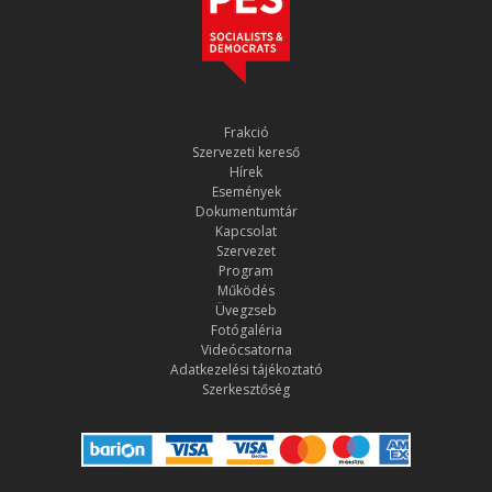
Frakció
Szervezeti kereső
Hírek
Események
Dokumentumtár
Kapcsolat
Szervezet
Program
Működés
Üvegzseb
Fotógaléria
Videócsatorna
Adatkezelési tájékoztató
Szerkesztőség