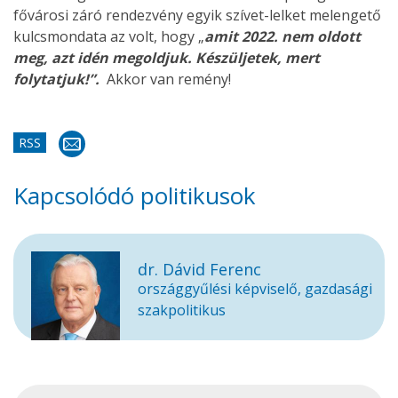
fővárosi záró rendezvény egyik szívet-lelket melengető
kulcsmondata az volt, hogy „
amit 2022. nem oldott
meg, azt idén megoldjuk. Készüljetek, mert
folytatjuk!”.
Akkor van remény!
RSS
Kapcsolódó politikusok
dr. Dávid Ferenc
országgyűlési képviselő, gazdasági
szakpolitikus