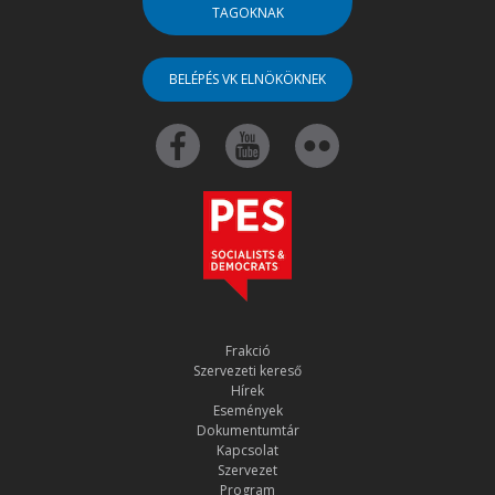
TAGOKNAK
BELÉPÉS VK ELNÖKÖKNEK
Frakció
Szervezeti kereső
Hírek
Események
Dokumentumtár
Kapcsolat
Szervezet
Program