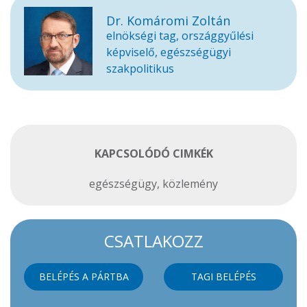
Dr. Komáromi Zoltán
elnökségi tag, országgyűlési
képviselő, egészségügyi
szakpolitikus
KAPCSOLÓDÓ CIMKÉK
egészségügy
,
közlemény
CSATLAKOZZ
BELÉPÉS A PÁRTBA
TAGI BELÉPÉS