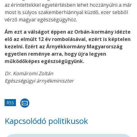
az érintettekkel egyetértésben lehet hozzányúlni a már
most is súlyos szakemberhiánnyal küzdő, ezer sebből
vérző magyar egészségügyhöz.
Ám ezt a válságot éppen az Orbán-kormány idézte
elő az elmúlt 12 év rombolásával, ezért is képtelen
kezelni. Ezért az Árnyékkormány Magyarország
egyetlen reménye arra, hogy újra legyen
működőképes egészségügyünk.
Dr. Komáromi Zoltán
Egészségügyi árnyékminiszter
RSS
Kapcsolódó politikusok