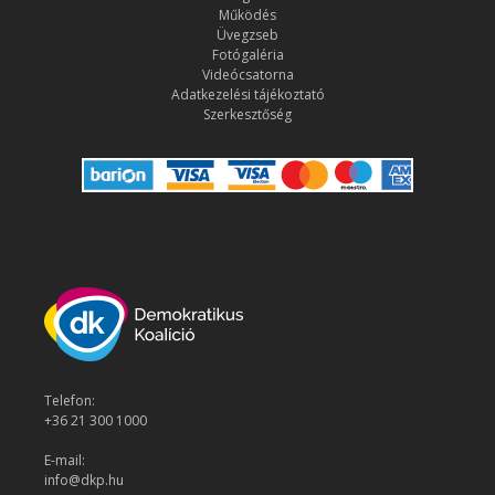
Működés
Üvegzseb
Fotógaléria
Videócsatorna
Adatkezelési tájékoztató
Szerkesztőség
Telefon:
+36 21 300 1000
E-mail:
info@dkp.hu