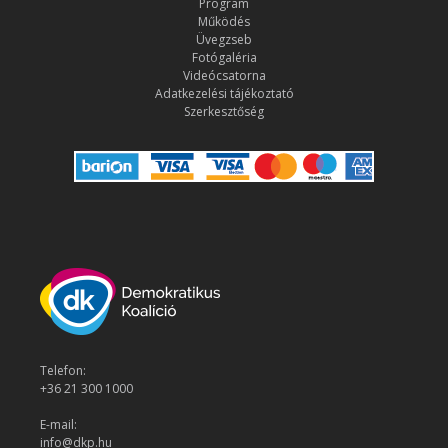
Program
Működés
Üvegzseb
Fotógaléria
Videócsatorna
Adatkezelési tájékoztató
Szerkesztőség
Telefon:
+36 21 300 1000
E-mail:
info@dkp.hu