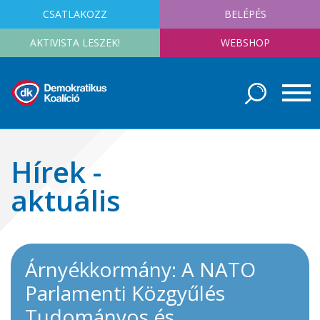
CSATLAKOZZ
BELÉPÉS
AKTIVISTA LESZEK!
WEBSHOP
Hírek -
aktuális
Árnyékkormány: A NATO
Parlamenti Közgyűlés
Tudományos és