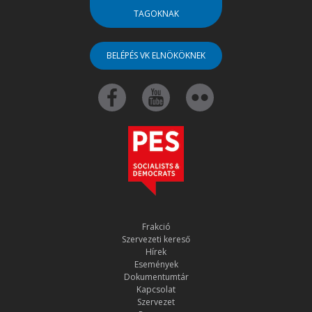
TAGOKNAK
BELÉPÉS VK ELNÖKÖKNEK
Frakció
Szervezeti kereső
Hírek
Események
Dokumentumtár
Kapcsolat
Szervezet