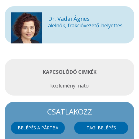
Dr. Vadai Ágnes
alelnök, frakcióvezető-helyettes
KAPCSOLÓDÓ CIMKÉK
közlemény
,
nato
CSATLAKOZZ
BELÉPÉS A PÁRTBA
TAGI BELÉPÉS