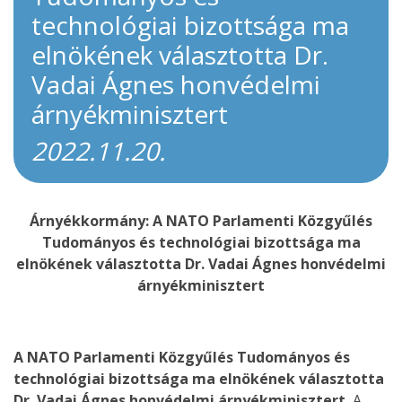
technológiai bizottsága ma
elnökének választotta Dr.
Vadai Ágnes honvédelmi
árnyékminisztert
2022.11.20.
Árnyékkormány: A NATO Parlamenti Közgyűlés
Tudományos és technológiai bizottsága ma
elnökének választotta Dr. Vadai Ágnes honvédelmi
árnyékminisztert
A NATO Parlamenti Közgyűlés Tudományos és
technológiai bizottsága ma elnökének választotta
Dr. Vadai Ágnes honvédelmi árnyékminisztert.
A