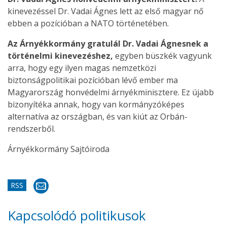
kinevezéssel Dr. Vadai Ágnes lett az első magyar nő
ebben a pozícióban a NATO történetében.
Az Árnyékkormány gratulál Dr. Vadai Ágnesnek a
történelmi kinevezéshez,
egyben büszkék vagyunk
arra, hogy egy ilyen magas nemzetközi
biztonságpolitikai pozícióban lévő ember ma
Magyarország honvédelmi árnyékminisztere. Ez újabb
bizonyítéka annak, hogy van kormányzóképes
alternatíva az országban, és van kiút az Orbán-
rendszerből.
Árnyékkormány Sajtóiroda
RSS
Kapcsolódó politikusok