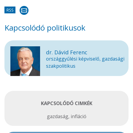
RSS
Kapcsolódó politikusok
dr. Dávid Ferenc
országgyűlési képviselő, gazdasági
szakpolitikus
KAPCSOLÓDÓ CIMKÉK
gazdaság
,
infláció