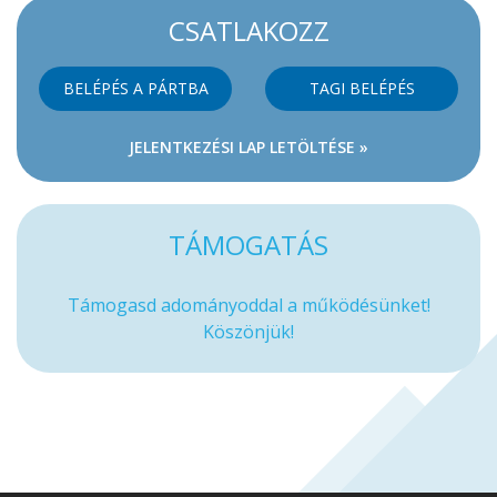
CSATLAKOZZ
BELÉPÉS A PÁRTBA
TAGI BELÉPÉS
JELENTKEZÉSI LAP LETÖLTÉSE »
TÁMOGATÁS
Támogasd adományoddal a működésünket!
Köszönjük!