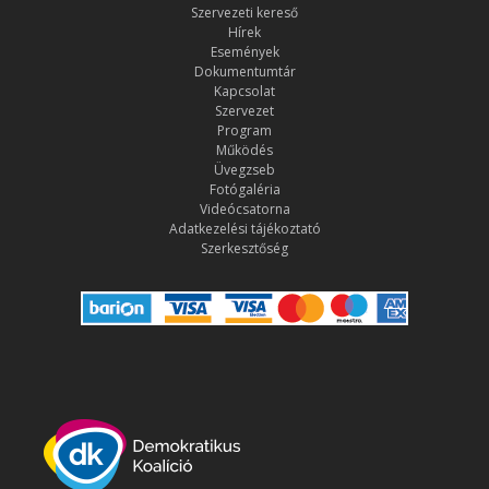
Szervezeti kereső
Hírek
Események
Dokumentumtár
Kapcsolat
Szervezet
Program
Működés
Üvegzseb
Fotógaléria
Videócsatorna
Adatkezelési tájékoztató
Szerkesztőség