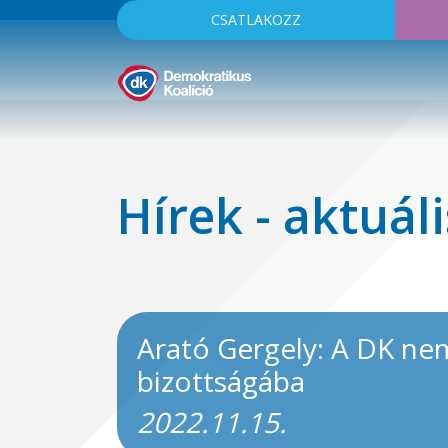
CSATLAKOZZ
Hírek - aktuáli
Arató Gergely: A DK ne
bizottságába
2022.11.15.