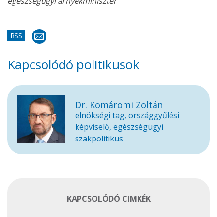
egészségügyi árnyékminiszter
RSS
Kapcsolódó politikusok
Dr. Komáromi Zoltán
elnökségi tag, országgyűlési
képviselő, egészségügyi
szakpolitikus
KAPCSOLÓDÓ CIMKÉK