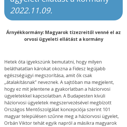
2022.11.09.
Árnyékkormány: Magyarok tízezreitől venné el az
orvosi ügyeleti ellátást a kormány
Hetek óta igyekszünk bemutatni, hogy milyen
beláthatatlan károkat okozna a Fidesz legújabb
egészségügyi megszorítása, amit ők csak
„átalakításnak” neveznek. A sajtóban ma megjelent,
hogy ez mit jelentene a gyakorlatban a háziorvosi
ügyeletekkel kapcsolatban. A Budapesten kívüli
háziorvosi ügyeletek megszervezésével megbízott
Országos Mentőszolgálat koncepciója szerint 101
magyar településen szűnne meg a háziorvosi ügyelet,
Orbán Viktor tehát egyik napról a másikra magyarok