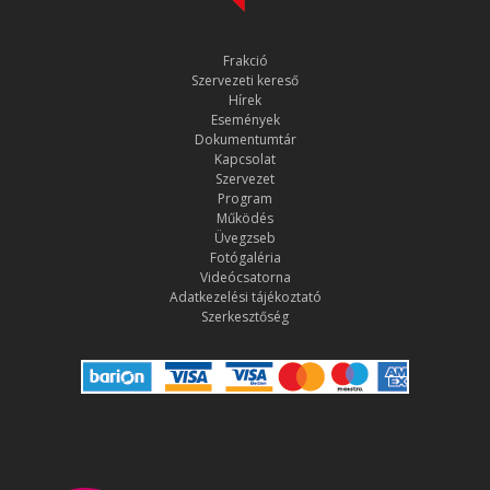
Frakció
Szervezeti kereső
Hírek
Események
Dokumentumtár
Kapcsolat
Szervezet
Program
Működés
Üvegzseb
Fotógaléria
Videócsatorna
Adatkezelési tájékoztató
Szerkesztőség