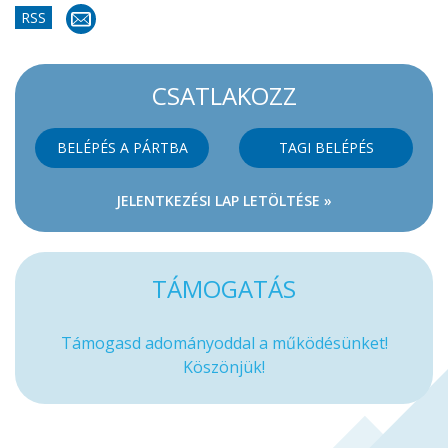
RSS
CSATLAKOZZ
BELÉPÉS A PÁRTBA
TAGI BELÉPÉS
JELENTKEZÉSI LAP LETÖLTÉSE »
TÁMOGATÁS
Támogasd adományoddal a működésünket!
Köszönjük!