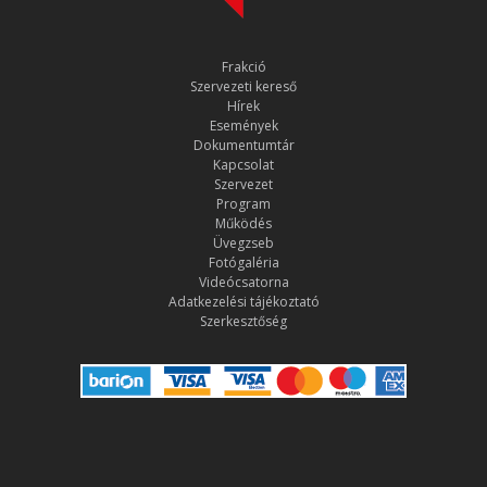
Frakció
Szervezeti kereső
Hírek
Események
Dokumentumtár
Kapcsolat
Szervezet
Program
Működés
Üvegzseb
Fotógaléria
Videócsatorna
Adatkezelési tájékoztató
Szerkesztőség