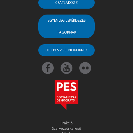
CSATLAKOZZ
EGYENLEG LEKÉRDEZÉS
TAGOKNAK
BELÉPÉS VK ELNÖKÖKNEK
Frakció
Szervezeti kereső