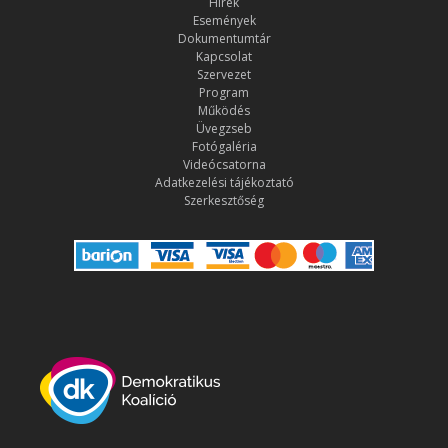
Hírek
Események
Dokumentumtár
Kapcsolat
Szervezet
Program
Működés
Üvegzseb
Fotógaléria
Videócsatorna
Adatkezelési tájékoztató
Szerkesztőség