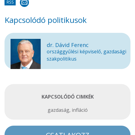
RSS
Kapcsolódó politikusok
dr. Dávid Ferenc
országgyűlési képviselő, gazdasági
szakpolitikus
KAPCSOLÓDÓ CIMKÉK
gazdaság
,
infláció