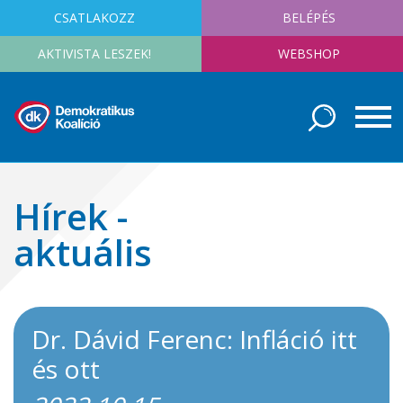
CSATLAKOZZ
BELÉPÉS
AKTIVISTA LESZEK!
WEBSHOP
Hírek -
aktuális
Dr. Dávid Ferenc: Infláció itt
és ott