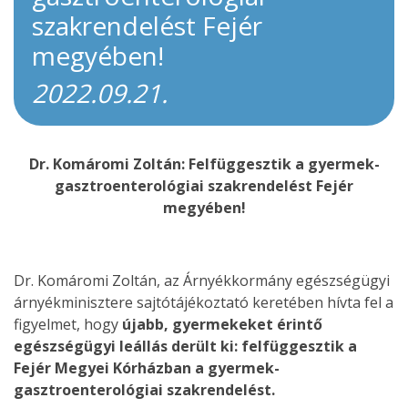
szakrendelést Fejér
megyében!
2022.09.21.
Dr. Komáromi Zoltán: Felfüggesztik a gyermek-
gasztroenterológiai szakrendelést Fejér
megyében!
Dr. Komáromi Zoltán, az Árnyékkormány egészségügyi
árnyékminisztere sajtótájékoztató keretében hívta fel a
figyelmet, hogy
újabb, gyermekeket érintő
egészségügyi leállás derült ki: felfüggesztik a
Fejér Megyei Kórházban a gyermek-
gasztroenterológiai szakrendelést.