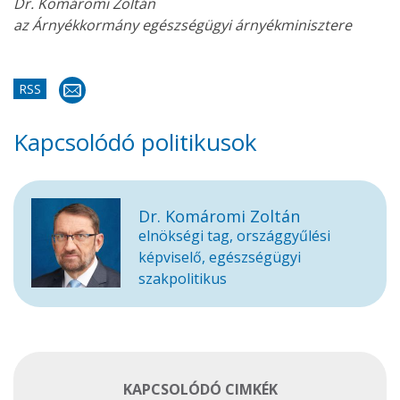
Dr. Komáromi Zoltán
az Árnyékkormány egészségügyi árnyékminisztere
RSS
Kapcsolódó politikusok
Dr. Komáromi Zoltán
elnökségi tag, országgyűlési
képviselő, egészségügyi
szakpolitikus
KAPCSOLÓDÓ CIMKÉK