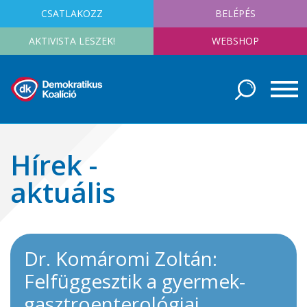
CSATLAKOZZ
BELÉPÉS
AKTIVISTA LESZEK!
WEBSHOP
Hírek -
aktuális
Dr. Komáromi Zoltán:
Felfüggesztik a gyermek-
gasztroenterológiai