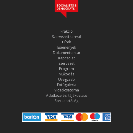
Frakció
Szervezeti kereső
Hírek
Események
Dokumentumtár
Kapcsolat
Szervezet
Program
Működés
Üvegzseb
Fotógaléria
Videócsatorna
Adatkezelési tájékoztató
Szerkesztőség