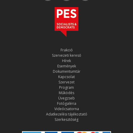
Frakció
Szervezeti kereső
Hírek
Események
Dokumentumtár
Kapcsolat
Szervezet
Program
Működés
Üvegzseb
Fotógaléria
Videócsatorna
Adatkezelési tájékoztató
Szerkesztőség