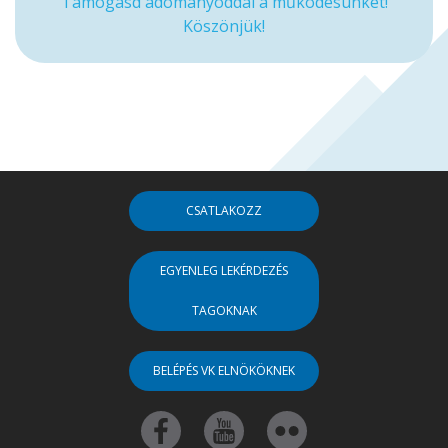
Támogasd adományoddal a működésünket!
Köszönjük!
CSATLAKOZZ
EGYENLEG LEKÉRDEZÉS
TAGOKNAK
BELÉPÉS VK ELNÖKÖKNEK