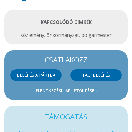
KAPCSOLÓDÓ CIMKÉK
közlemény
,
önkormányzat
,
polgármester
CSATLAKOZZ
BELÉPÉS A PÁRTBA
TAGI BELÉPÉS
JELENTKEZÉSI LAP LETÖLTÉSE »
TÁMOGATÁS