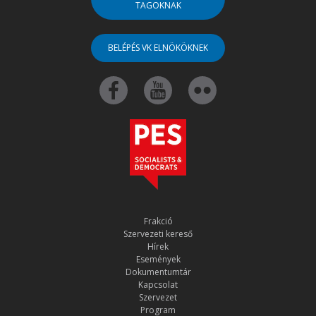
TAGOKNAK
BELÉPÉS VK ELNÖKÖKNEK
Frakció
Szervezeti kereső
Hírek
Események
Dokumentumtár
Kapcsolat
Szervezet
Program