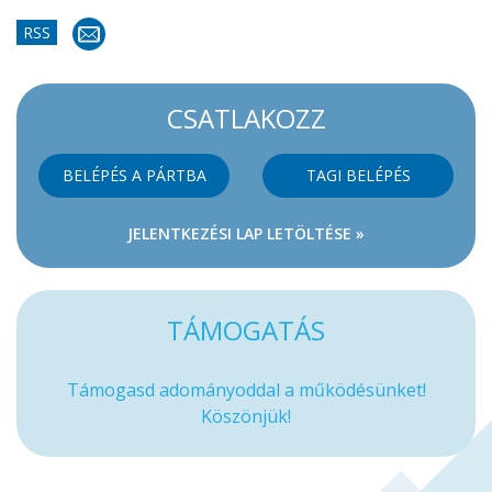
RSS
CSATLAKOZZ
BELÉPÉS A PÁRTBA
TAGI BELÉPÉS
JELENTKEZÉSI LAP LETÖLTÉSE »
TÁMOGATÁS
Támogasd adományoddal a működésünket!
Köszönjük!