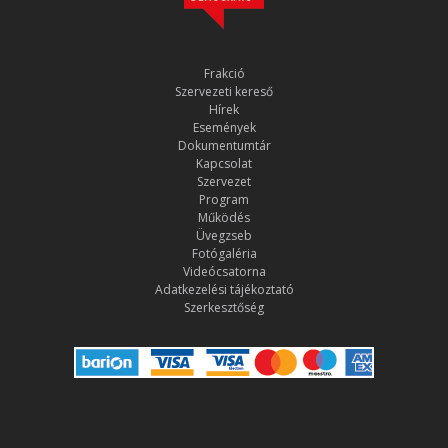
Frakció
Szervezeti kereső
Hírek
Események
Dokumentumtár
Kapcsolat
Szervezet
Program
Működés
Üvegzseb
Fotógaléria
Videócsatorna
Adatkezelési tájékoztató
Szerkesztőség