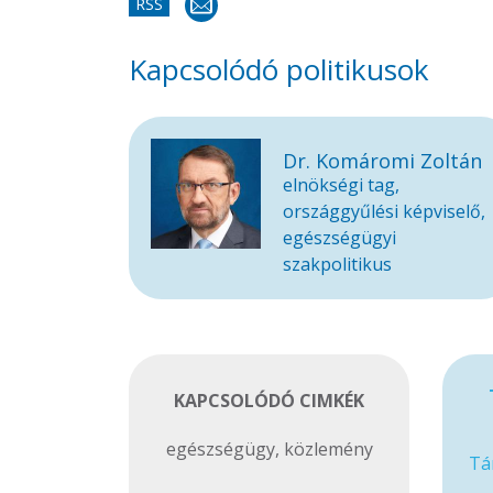
RSS
Kapcsolódó politikusok
Dr. Komáromi Zoltán
elnökségi tag,
országgyűlési képviselő,
egészségügyi
szakpolitikus
KAPCSOLÓDÓ CIMKÉK
egészségügy
,
közlemény
Tá