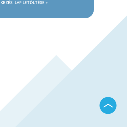
KEZÉSI LAP LETÖLTÉSE »