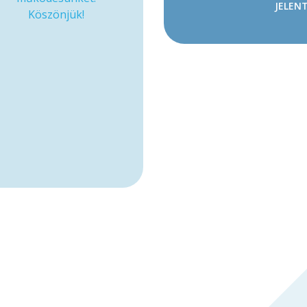
JELENT
Köszönjük!