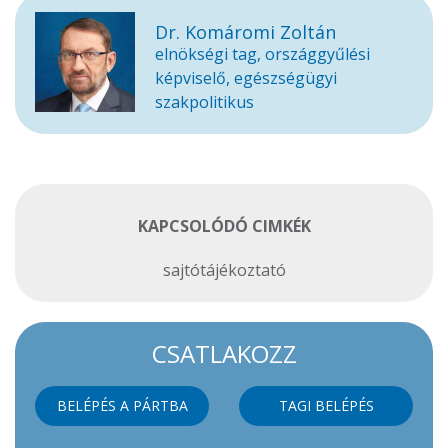
Dr. Komáromi Zoltán
elnökségi tag, országgyűlési
képviselő, egészségügyi
szakpolitikus
KAPCSOLÓDÓ CIMKÉK
sajtótájékoztató
CSATLAKOZZ
BELÉPÉS A PÁRTBA
TAGI BELÉPÉS