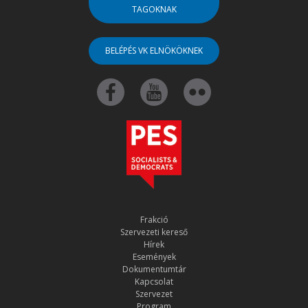
TAGOKNAK
BELÉPÉS VK ELNÖKÖKNEK
Frakció
Szervezeti kereső
Hírek
Események
Dokumentumtár
Kapcsolat
Szervezet
Program