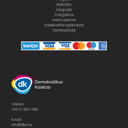
Működés
Üvegzseb
Fotógaléria
Videócsatorna
Adatkezelési tájékoztató
Szerkesztőség
Telefon:
+36 21 300 1000
E-mail:
info@dkp.hu