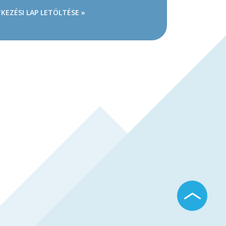
KEZÉSI LAP LETÖLTÉSE »