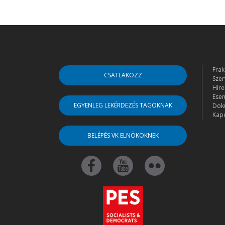
Frak
CSATLAKOZZ
Szer
Híre
Ese
EGYENLEG LEKÉRDEZÉS TAGOKNAK
Dok
Kapc
BELÉPÉS VK ELNÖKÖKNEK