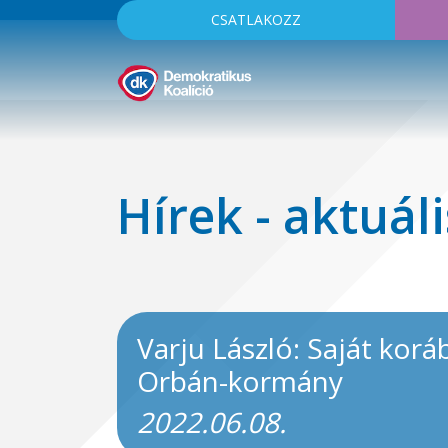
CSATLAKOZZ
Hírek - aktuáli
Varju László: Saját korá
Orbán-kormány
2022.06.08.