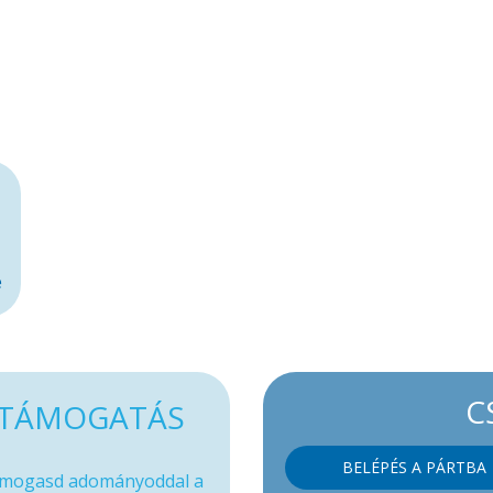
e
C
TÁMOGATÁS
BELÉPÉS A PÁRTBA
mogasd adományoddal a