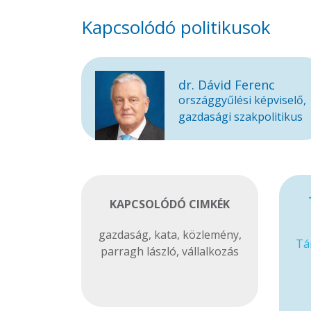
Kapcsolódó politikusok
dr. Dávid Ferenc
országgyűlési képviselő,
gazdasági szakpolitikus
KAPCSOLÓDÓ CIMKÉK
gazdaság
,
kata
,
közlemény
,
Tá
parragh lászló
,
vállalkozás