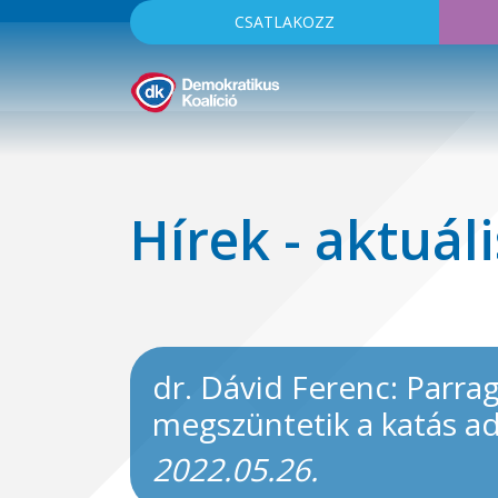
CSATLAKOZZ
Hírek - aktuáli
dr. Dávid Ferenc: Parrag
megszüntetik a katás a
2022.05.26.