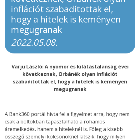
inflációt szabadítottak el,
hogy a hitelek is keményen
megugranak
2022.05.08.
Varju László: A nyomor és kilátástalanság évei
következnek, Orbánék olyan inflációt
szabadítottak el, hogy a hitelek is keményen
megugranak
A Bank360 portál hívta fel a figyelmet arra, hogy nem
csak a boltokban tapasztalható a rohamos
áremelkedés, hanem a hiteleknél is. Főleg a kisebb
összegű személyi kölcsönöknél látszik, hogy milyen