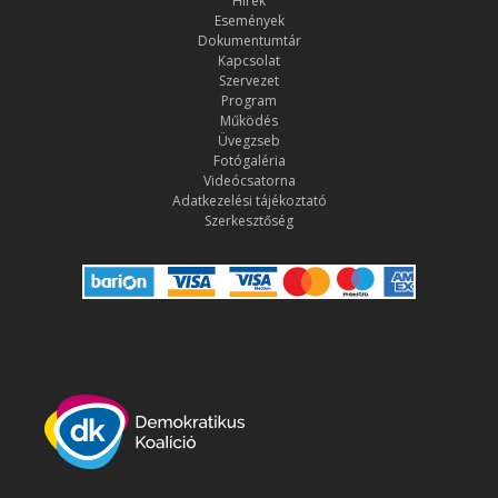
Hírek
Események
Dokumentumtár
Kapcsolat
Szervezet
Program
Működés
Üvegzseb
Fotógaléria
Videócsatorna
Adatkezelési tájékoztató
Szerkesztőség