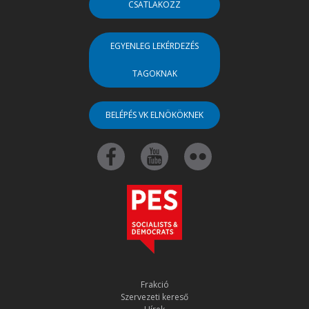
CSATLAKOZZ
EGYENLEG LEKÉRDEZÉS
TAGOKNAK
BELÉPÉS VK ELNÖKÖKNEK
Frakció
Szervezeti kereső