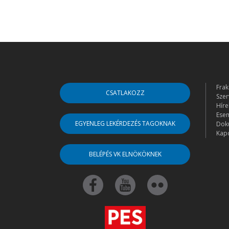
Frak
CSATLAKOZZ
Szer
Híre
Ese
EGYENLEG LEKÉRDEZÉS TAGOKNAK
Dok
Kapc
BELÉPÉS VK ELNÖKÖKNEK