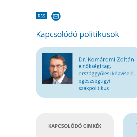
RSS
Kapcsolódó politikusok
Dr. Komáromi Zoltán
elnökségi tag,
országgyűlési képviselő,
egészségügyi
szakpolitikus
KAPCSOLÓDÓ CIMKÉK