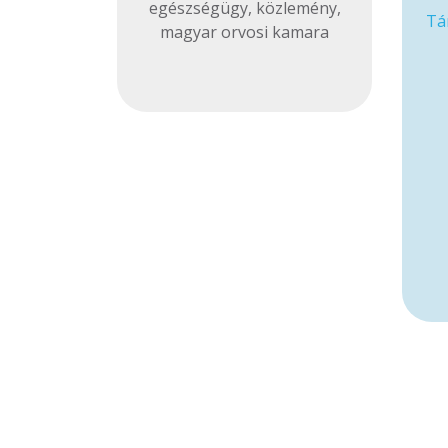
egészségügy
,
közlemény
,
Tá
magyar orvosi kamara