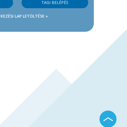
TAGI BELÉPÉS
KEZÉSI LAP LETÖLTÉSE »