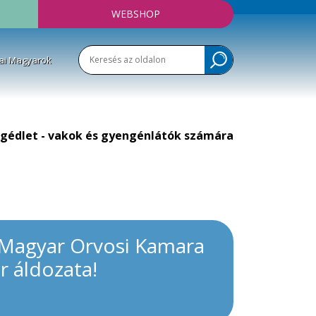
WEBSHOP
ai Magyarok
gédlet - vakok és gyengénlátók számára
a Magyar Orvosi Kamara
r áldozata!