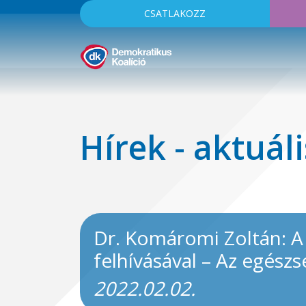
CSATLAKOZZ
Hírek - aktuáli
Dr. Komáromi Zoltán: A
felhívásával – Az egész
2022.02.02.