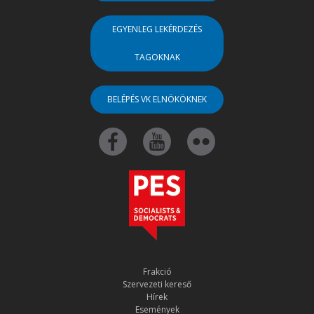
EGYENLEG LEKÉRDEZÉS
TAGOKNAK
BELÉPÉS VK ELNÖKÖKNEK
Frakció
Szervezeti kereső
Hírek
Események