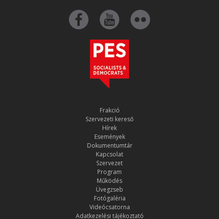
Frakció
Szervezeti kereső
Hírek
Események
Dokumentumtár
Kapcsolat
Szervezet
Program
Működés
Üvegzseb
Fotógaléria
Videócsatorna
Adatkezelési tájékoztató