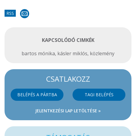
RSS
KAPCSOLÓDÓ CIMKÉK
bartos mónika
,
kásler miklós
,
közlemény
CSATLAKOZZ
BELÉPÉS A PÁRTBA
TAGI BELÉPÉS
JELENTKEZÉSI LAP LETÖLTÉSE »