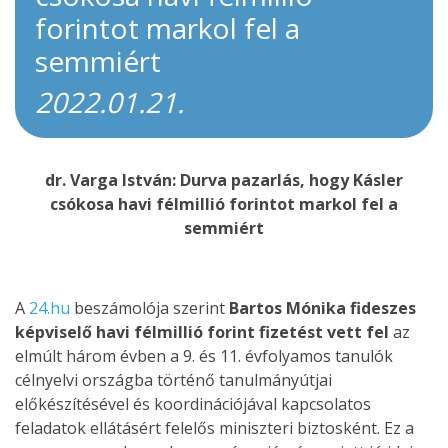
forintot markol fel a
semmiért
2022.01.21.
dr. Varga István: Durva pazarlás, hogy Kásler
csókosa havi félmillió forintot markol fel a
semmiért
A
24.hu
beszámolója szerint
Bartos Mónika fideszes
képviselő havi félmillió forint fizetést vett fel
az
elmúlt három évben a 9. és 11. évfolyamos tanulók
célnyelvi országba történő tanulmányútjai
előkészítésével és koordinációjával kapcsolatos
feladatok ellátásért felelős miniszteri biztosként. Ez a