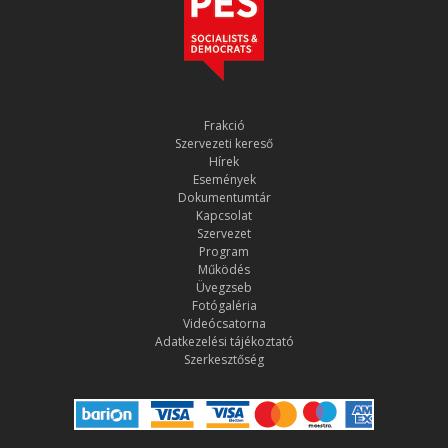
Frakció
Szervezeti kereső
Hírek
Események
Dokumentumtár
Kapcsolat
Szervezet
Program
Működés
Üvegzseb
Fotógaléria
Videócsatorna
Adatkezelési tájékoztató
Szerkesztőség