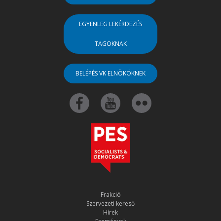
EGYENLEG LEKÉRDEZÉS
TAGOKNAK
BELÉPÉS VK ELNÖKÖKNEK
Frakció
Szervezeti kereső
Hírek