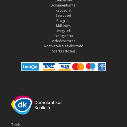
Események
Dokumentumtár
Kapcsolat
Szervezet
Program
Működés
Üvegzseb
Fotógaléria
Videócsatorna
Adatkezelési tájékoztató
Szerkesztőség
Telefon: