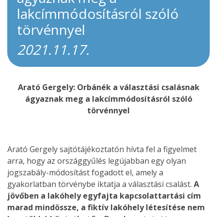
lakcímmódosításról szóló
törvénnyel
2021.11.17.
Arató Gergely: Orbánék a választási csalásnak
ágyaznak meg a lakcímmódosításról szóló
törvénnyel
Arató Gergely sajtótájékoztatón hívta fel a figyelmet
arra, hogy az országgyűlés legújabban egy olyan
jogszabály-módosítást fogadott el, amely a
gyakorlatban törvénybe iktatja a választási csalást.
A
jövőben a lakóhely egyfajta kapcsolattartási cím
marad mindössze, a fiktív lakóhely létesítése nem