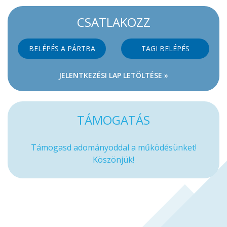
CSATLAKOZZ
BELÉPÉS A PÁRTBA
TAGI BELÉPÉS
JELENTKEZÉSI LAP LETÖLTÉSE »
TÁMOGATÁS
Támogasd adományoddal a működésünket!
Köszönjük!