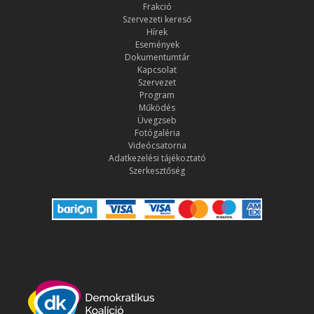
Frakció
Szervezeti kereső
Hírek
Események
Dokumentumtár
Kapcsolat
Szervezet
Program
Működés
Üvegzseb
Fotógaléria
Videócsatorna
Adatkezelési tájékoztató
Szerkesztőség