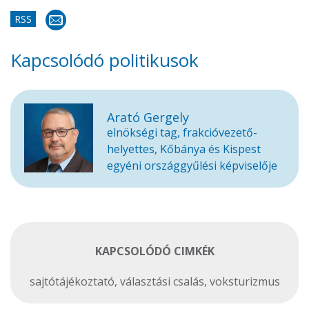
RSS
Kapcsolódó politikusok
Arató Gergely
elnökségi tag, frakcióvezető-
helyettes, Kőbánya és Kispest
egyéni országgyűlési képviselője
KAPCSOLÓDÓ CIMKÉK
sajtótájékoztató
,
választási csalás
,
voksturizmus