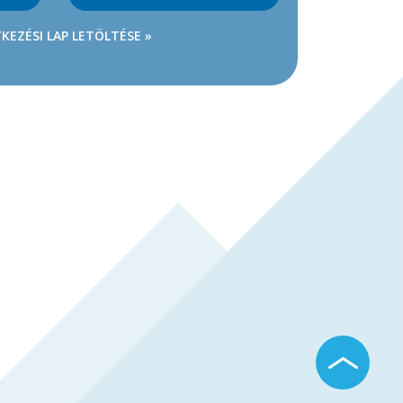
KEZÉSI LAP LETÖLTÉSE »