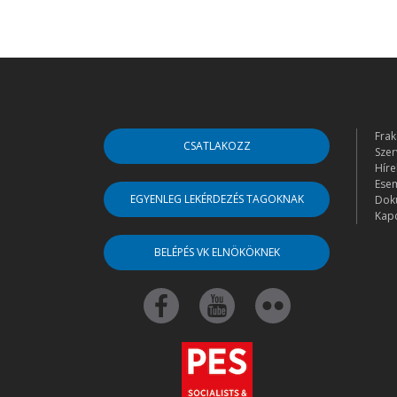
Frak
CSATLAKOZZ
Szer
Híre
Ese
EGYENLEG LEKÉRDEZÉS TAGOKNAK
Dok
Kapc
BELÉPÉS VK ELNÖKÖKNEK