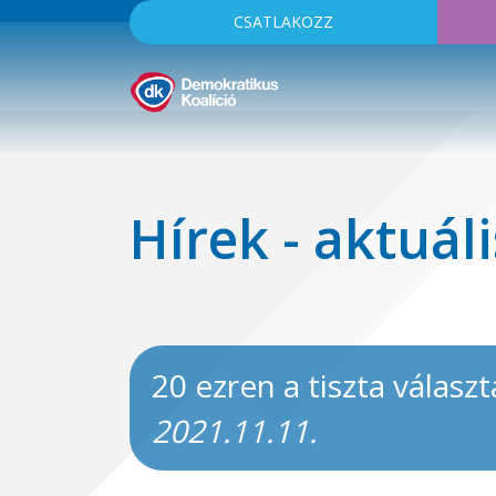
CSATLAKOZZ
Hírek - aktuáli
20 ezren a tiszta választ
2021.11.11.