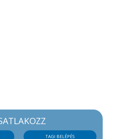
SATLAKOZZ
TAGI BELÉPÉS