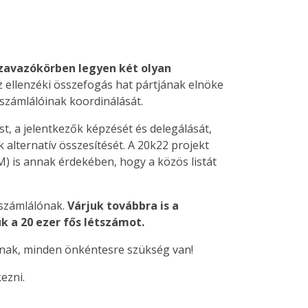
zavazókörben legyen két olyan
 ellenzéki összefogás hat pártjának elnöke
atszámlálóinak koordinálását.
st, a jelentkezők képzését és delegálását,
 alternatív összesítését. A 20k22 projekt
 is annak érdekében, hogy a közös listát
tszámlálónak.
Várjuk továbbra is a
k a 20 ezer fős létszámot.
knak, minden önkéntesre szükség van!
ezni.