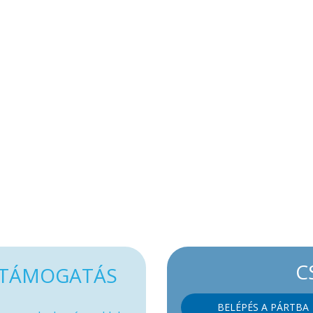
C
TÁMOGATÁS
BELÉPÉS A PÁRTBA