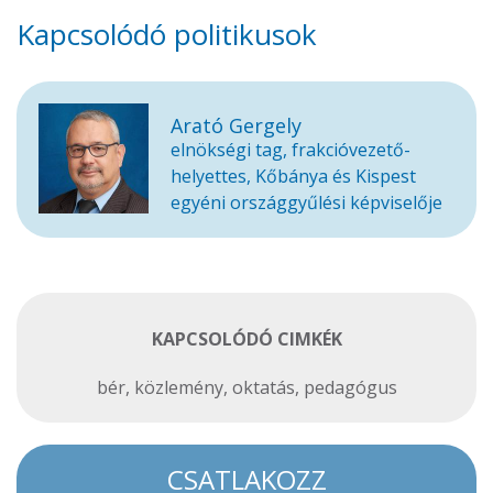
Kapcsolódó politikusok
Arató Gergely
elnökségi tag, frakcióvezető-
helyettes, Kőbánya és Kispest
egyéni országgyűlési képviselője
KAPCSOLÓDÓ CIMKÉK
bér
,
közlemény
,
oktatás
,
pedagógus
CSATLAKOZZ