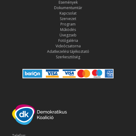
Események
Dokumentumtár
Kapcsolat
Szervezet
Program
Működés
Üvegzseb
Fotógaléria
Videócsatorna
Adatkezelési tájékoztató
Szerkesztőség
Telefon: