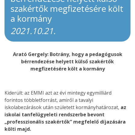
szakértők megfizetésére költ
a kormány
2021.10.21.
Arató Gergely: Botrány, hogy a pedagógusok
bérrendezése helyett külső szakértők
megfizetésére költ a kormány
Kiderült: az EMMI azt az évi mintegy egymilliárd
forintos többletforrást, amiről a tavalyi
iskolabezárások után született kormányhatározat,
az
iskolai tanfelügyeleti rendszerbe bevont
„professzionális szakértők” megfelelő díjazására
költi majd.