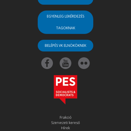
EGYENLEG LEKÉRDEZÉS
TAGOKNAK
BELÉPÉS VK ELNÖKÖKNEK
Frakció
Szervezeti kereső
Hírek