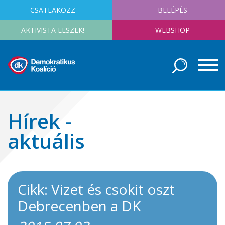
CSATLAKOZZ
BELÉPÉS
AKTIVISTA LESZEK!
WEBSHOP
Hírek -
aktuális
Cikk: Vizet és csokit oszt
Debrecenben a DK