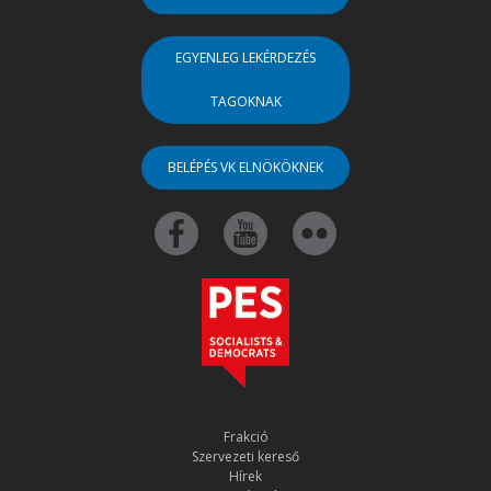
EGYENLEG LEKÉRDEZÉS
TAGOKNAK
BELÉPÉS VK ELNÖKÖKNEK
Frakció
Szervezeti kereső
Hírek