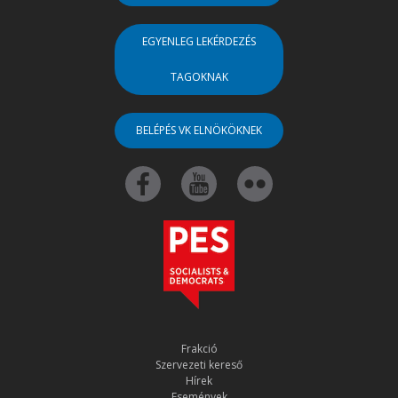
EGYENLEG LEKÉRDEZÉS
TAGOKNAK
BELÉPÉS VK ELNÖKÖKNEK
Frakció
Szervezeti kereső
Hírek
Események