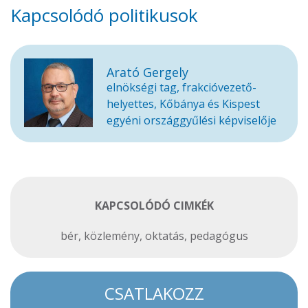
Kapcsolódó politikusok
Arató Gergely
elnökségi tag, frakcióvezető-
helyettes, Kőbánya és Kispest
egyéni országgyűlési képviselője
KAPCSOLÓDÓ CIMKÉK
bér
,
közlemény
,
oktatás
,
pedagógus
CSATLAKOZZ