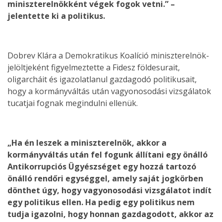
miniszterelnökként végek fogok vetni.” –
jelentette ki a politikus.
Dobrev Klára a Demokratikus Koalíció miniszterelnök-
jelöltjeként figyelmeztette a Fidesz földesurait,
oligarcháit és igazolatlanul gazdagodó politikusait,
hogy a kormányváltás után vagyonosodási vizsgálatok
tucatjai fognak megindulni ellenük.
„Ha én leszek a miniszterelnök, akkor a
kormányváltás után fel fogunk állítani egy önálló
Antikorrupciós Ügyészséget egy hozzá tartozó
önálló rendőri egységgel, amely saját jogkörben
dönthet úgy, hogy vagyonosodási vizsgálatot indít
egy politikus ellen. Ha pedig egy politikus nem
tudja igazolni, hogy honnan gazdagodott, akkor az