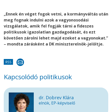
„Ennek én véget fogok vetni, a kormányváltás után
meg fognak indulni azok a vagyonosodási
vizsgálatok, amik fel fogják tárni a fideszes
politikusok igazolatlan gazdagodását, és ezt
követően zárolni lehet majd ezeket a vagyonokat.”
– mondta zárásként a DK miniszterelnök-jelöltje.
RSS
Kapcsolódó politikusok
dr. Dobrev Klára
elnök, EP-képviselő