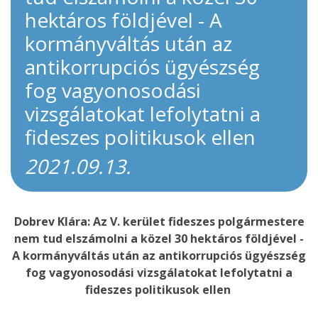
hektáros földjével - A
kormányváltás után az
antikorrupciós ügyészség
fog vagyonosodási
vizsgálatokat lefolytatni a
fideszes politikusok ellen
2021.09.13.
Dobrev Klára: Az V. kerület fideszes polgármestere
nem tud elszámolni a közel 30 hektáros földjével -
A kormányváltás után az antikorrupciós ügyészség
fog vagyonosodási vizsgálatokat lefolytatni a
fideszes politikusok ellen