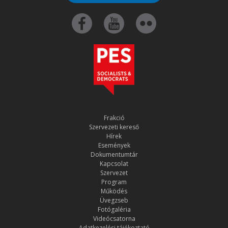
Frakció
Szervezeti kereső
Hírek
Események
Dokumentumtár
Kapcsolat
Szervezet
Program
Működés
Üvegzseb
Fotógaléria
Videócsatorna
Adatkezelési tájékoztató