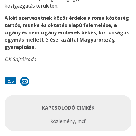
közigazgatás területén.
A két szervezetnek közös érdeke a roma közösség
tartós, munka és oktatás alapú felemelése, a
cigány és nem cigány emberek békés, biztonságos
egymás mellett élése, azáltal Magyarország
gyarapítása.
DK Sajtóiroda
RSS
KAPCSOLÓDÓ CIMKÉK
közlemény
,
mcf