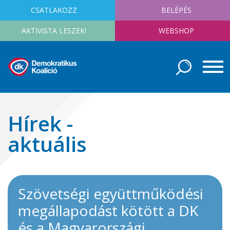
CSATLAKOZZ
BELÉPÉS
AKTIVISTA LESZEK!
WEBSHOP
Hírek -
aktuális
Szövetségi együttműködési
megállapodást kötött a DK
és a Magyarországi