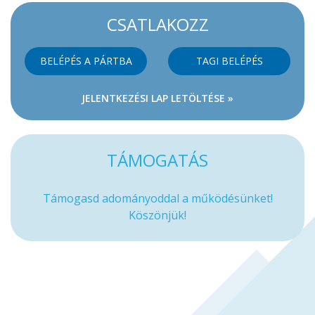
CSATLAKOZZ
BELÉPÉS A PÁRTBA
TAGI BELÉPÉS
JELENTKEZÉSI LAP LETÖLTÉSE »
TÁMOGATÁS
Támogasd adományoddal a működésünket!
Köszönjük!