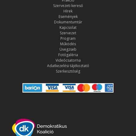
Frakció
Szervezeti kereső
Hírek
Események
Dokumentumtár
Kapcsolat
Szervezet
Program
Működés
Üvegzseb
Fotógaléria
Videócsatorna
Adatkezelési tájékoztató
Szerkesztőség