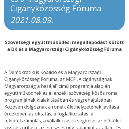
Cigányközösség Fóruma
2021.08.09.
Szövetségi együttműködési megállapodást kötött
a DK és a Magyarországi Cigányközösség Fóruma
A Demokratikus Koalíció és a Magyarországi
Cigányközösség Fóruma, az MCF „A cigányságnak
Magyarország a hazája!” című programja alapján
együttműködnek az ellenzéki szövetség közös roma
programjának kialakításában és végrehajtásában.
Közösen dolgoznak a romák élethelyzetének javítása
érdekében az oktatás, a foglalkoztatás, a
telepfelszámolás, a vállalkozások segítése, az előítélet
visszaszorítása, az egészségügy, valamint az állam- és