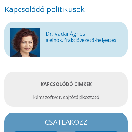
Kapcsolódó politikusok
Dr. Vadai Ágnes
alelnök, frakcióvezető-helyettes
KAPCSOLÓDÓ CIMKÉK
kémszoftver
,
sajtótájékoztató
CSATLAKOZZ