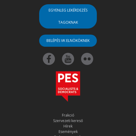
EGYENLEG LEKÉRDEZÉS
TAGOKNAK
BELÉPÉS VK ELNÖKÖKNEK
Frakció
Szervezeti kereső
Hírek
Események