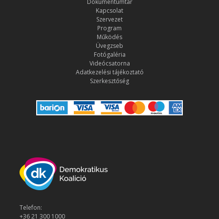
Dokumentumtár
Kapcsolat
Szervezet
Program
Működés
Üvegzseb
Fotógaléria
Videócsatorna
Adatkezelési tájékoztató
Szerkesztőség
Telefon:
+36 21 300 1000