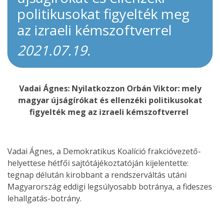
politikusokat figyelték meg
az izraeli kémszoftverrel
2021.07.19.
Vadai Ágnes: Nyilatkozzon Orbán Viktor: mely
magyar újságírókat és ellenzéki politikusokat
figyelték meg az izraeli kémszoftverrel
Vadai Ágnes, a Demokratikus Koalíció frakcióvezető-
helyettese hétfői sajtótájékoztatóján kijelentette:
tegnap délután kirobbant a rendszerváltás utáni
Magyarország eddigi legsúlyosabb botránya, a fideszes
lehallgatás-botrány.