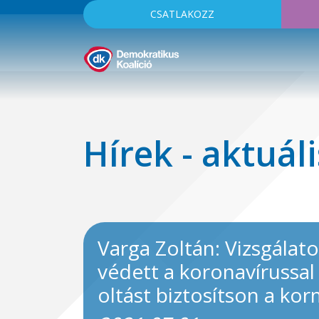
CSATLAKOZZ
Hírek - aktuáli
Varga Zoltán: Vizsgálat
védett a koronavírussal
oltást biztosítson a kor