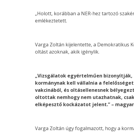
„Holott, korábban a NER-hez tartozó szakért
emlékeztetett.
Varga Zoltán kijelentette, a Demokratikus K
oltást azoknak, akik igénylik.
„Vizsgálatok egyértelműen bizonyítják, 
kormánynak kell vállalnia a felelősséget
vakcinából, és oltásellenesnek bélyegezt
oltottak nemhogy nem utazhatnak, csak 
elképesztő kockázatot jelent.” – magyar
Varga Zoltán úgy fogalmazott, hogy a kormá