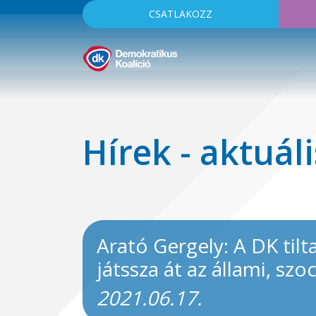
CSATLAKOZZ
Hírek - aktuáli
Arató Gergely: A DK til
játssza át az állami, szo
2021.06.17.