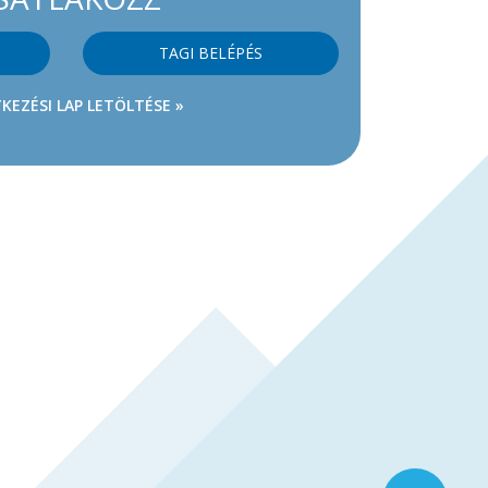
TAGI BELÉPÉS
KEZÉSI LAP LETÖLTÉSE »