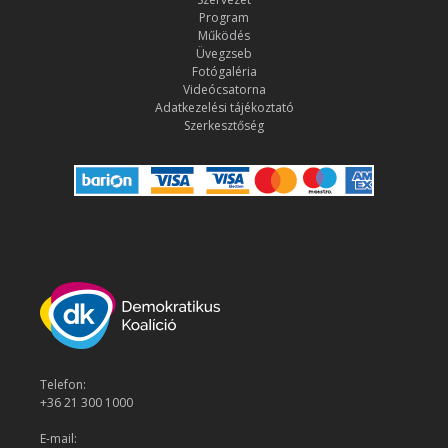
Program
Működés
Üvegzseb
Fotógaléria
Videócsatorna
Adatkezelési tájékoztató
Szerkesztőség
Telefon:
+36 21 300 1000
E-mail: