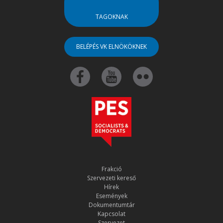
TAGOKNAK
BELÉPÉS VK ELNÖKÖKNEK
Frakció
Szervezeti kereső
Hírek
Események
Dokumentumtár
Kapcsolat
Szervezet