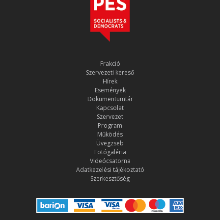
Frakció
Szervezeti kereső
Hírek
Események
Dokumentumtár
Kapcsolat
Szervezet
Program
Működés
Üvegzseb
Fotógaléria
Videócsatorna
Adatkezelési tájékoztató
Szerkesztőség