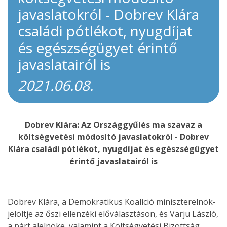
javaslatokról - Dobrev Klára
családi pótlékot, nyugdíjat
és egészségügyet érintő
javaslatairól is
2021.06.08.
Dobrev Klára: Az Országgyűlés ma szavaz a
költségvetési módosító javaslatokról - Dobrev
Klára családi pótlékot, nyugdíjat és egészségügyet
érintő javaslatairól is
Dobrev Klára, a Demokratikus Koalíció miniszterelnök-
jelöltje az őszi ellenzéki előválasztáson, és Varju László,
a párt alelnöke, valamint a Költségvetési Bizottság