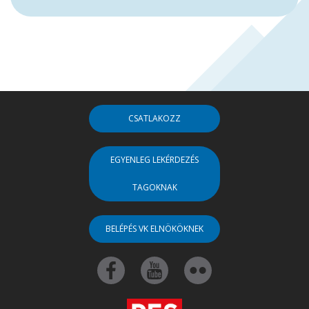
CSATLAKOZZ
EGYENLEG LEKÉRDEZÉS
TAGOKNAK
BELÉPÉS VK ELNÖKÖKNEK