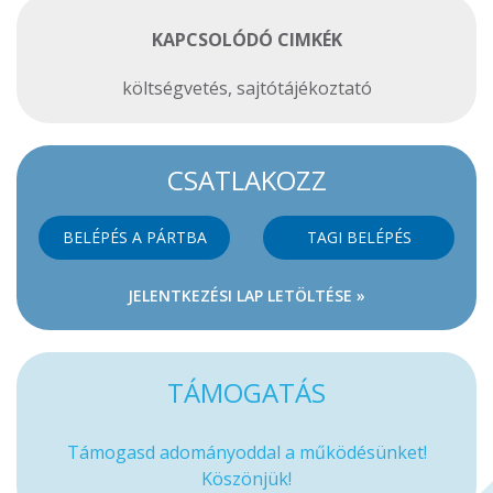
KAPCSOLÓDÓ CIMKÉK
költségvetés
,
sajtótájékoztató
CSATLAKOZZ
BELÉPÉS A PÁRTBA
TAGI BELÉPÉS
JELENTKEZÉSI LAP LETÖLTÉSE »
TÁMOGATÁS
Támogasd adományoddal a működésünket!
Köszönjük!