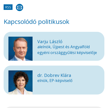
RSS
Kapcsolódó politikusok
Varju László
alelnök, Újpest és Angyalföld
egyéni országgyűlési képviselője
dr. Dobrev Klára
elnök, EP-képviselő