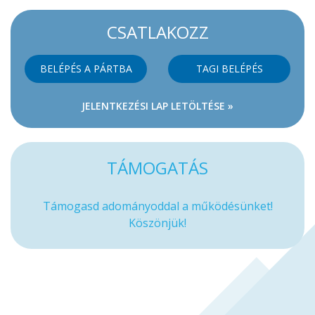
CSATLAKOZZ
BELÉPÉS A PÁRTBA
TAGI BELÉPÉS
JELENTKEZÉSI LAP LETÖLTÉSE »
TÁMOGATÁS
Támogasd adományoddal a működésünket!
Köszönjük!