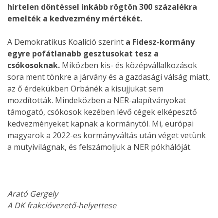
hirtelen döntéssel inkább rögtön 300 százalékra
emelték a kedvezmény mértékét.
A Demokratikus Koalíció szerint
a Fidesz-kormány
egyre pofátlanabb gesztusokat tesz a
csókosoknak.
Miközben kis- és középvállalkozások
sora ment tönkre a járvány és a gazdasági válság miatt,
az ő érdekükben Orbánék a kisujjukat sem
mozdították. Mindeközben a NER-alapítványokat
támogató, csókosok kezében lévő cégek elképesztő
kedvezményeket kapnak a kormánytól. Mi, európai
magyarok a 2022-es kormányváltás után véget vetünk
a mutyivilágnak, és felszámoljuk a NER pókhálóját.
Arató Gergely
A DK frakcióvezető-helyettese