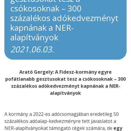
csókosoknak – 300
százalékos adókedvezményt
kapnának a NER-
alapítványok
2021.06.03.
Arató Gergely: A Fidesz-kormány egyre
pofátlanabb gesztusokat tesz a csókosoknak – 300
százalékos adókedvezményt kapnának a NER-
alapítványok
A kormány a 2022-es adócsomagjában eredetileg 50
százalékos adóalap-kedvezményre tett javaslatot a
NER-alapítványokat támogató cégek számára, de
egy