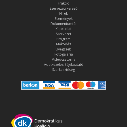
Frakció
Szervezeti kereső
Hírek
Események
Dokumentumtár
Kapcsolat
Szervezet
Program
Működés
Üvegzseb
Fotógaléria
Videócsatorna
Adatkezelési tájékoztató
Szerkesztőség