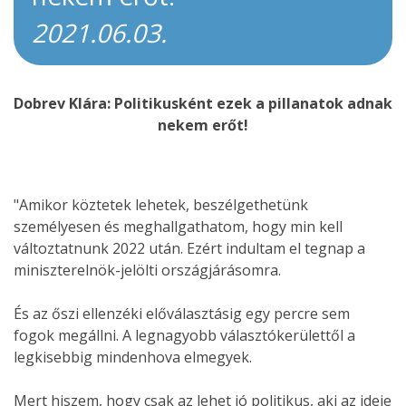
2021.06.03.
Dobrev Klára: Politikusként ezek a pillanatok adnak
nekem erőt!
"Amikor köztetek lehetek, beszélgethetünk
személyesen és meghallgathatom, hogy min kell
változtatnunk 2022 után. Ezért indultam el tegnap a
miniszterelnök-jelölti országjárásomra.
És az őszi ellenzéki előválasztásig egy percre sem
fogok megállni. A legnagyobb választókerülettől a
legkisebbig mindenhova elmegyek.
Mert hiszem, hogy csak az lehet jó politikus, aki az ideje