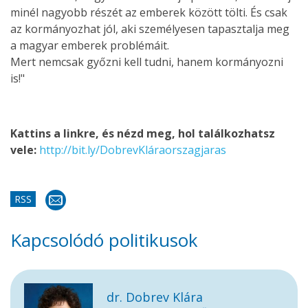
minél nagyobb részét az emberek között tölti. És csak
az kormányozhat jól, aki személyesen tapasztalja meg
a magyar emberek problémáit.
Mert nemcsak győzni kell tudni, hanem kormányozni
is!"
Kattins a linkre, és nézd meg, hol találkozhatsz
vele:
http://bit.ly/DobrevKláraorszagjaras
RSS
Kapcsolódó politikusok
dr. Dobrev Klára