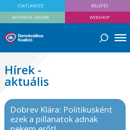
CSATLAKOZZ
BELÉPÉS
AKTIVISTA LESZEK!
WEBSHOP
Hírek -
aktuális
Dobrev Klára: Politikusként
ezek a pillanatok adnak
nekem erőt!