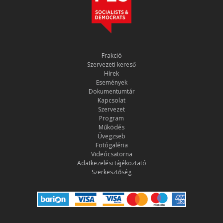
Frakció
Szervezeti kereső
Hírek
Események
Dokumentumtár
Kapcsolat
Szervezet
Program
Működés
Üvegzseb
Fotógaléria
Videócsatorna
Adatkezelési tájékoztató
Szerkesztőség