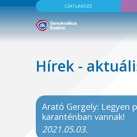
CSATLAKOZZ
Hírek - aktuáli
Arató Gergely: Legyen p
karanténban vannak!
2021.05.03.