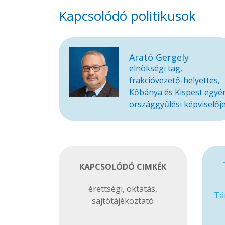
Kapcsolódó politikusok
Arató Gergely
elnökségi tag,
frakcióvezető-helyettes,
Kőbánya és Kispest egyé
országgyűlési képviselőj
KAPCSOLÓDÓ CIMKÉK
érettségi
,
oktatás
,
Tá
sajtótájékoztató