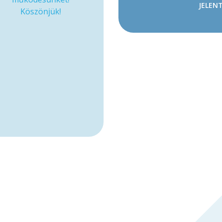
JELENT
Köszönjük!