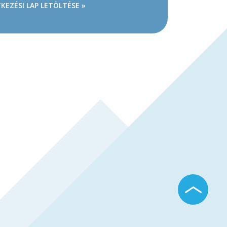
KEZÉSI LAP LETÖLTÉSE »