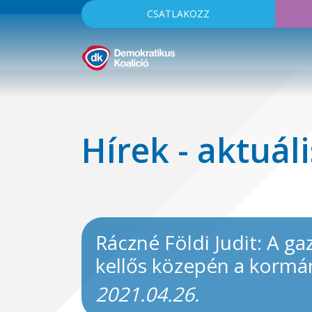
CSATLAKOZZ
Hírek - aktuáli
Ráczné Földi Judit: A g
kellős közepén a kormá
2021.04.26.