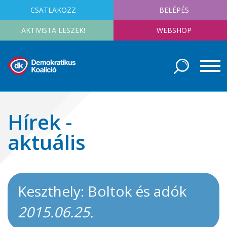
CSATLAKOZZ
BELÉPÉS
AKTIVISTA LESZEK!
WEBSHOP
Hírek -
aktuális
Keszthely: Boltok és adók
2015.06.25.