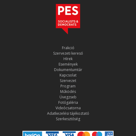
Frakció
Szervezeti kereső
Hírek
Események
Dokumentumtár
Kapcsolat
Szervezet
Program
Működés
Üvegzseb
Fotógaléria
Videócsatorna
Adatkezelési tájékoztató
Szerkesztőség