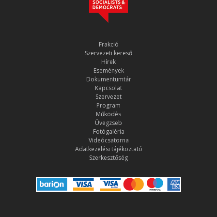
Frakció
Szervezeti kereső
Hírek
Események
Dokumentumtár
Kapcsolat
Szervezet
Program
Működés
Üvegzseb
Fotógaléria
Videócsatorna
Adatkezelési tájékoztató
Szerkesztőség