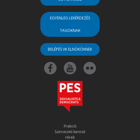
EGYENLEG LEKÉRDEZÉS
TAGOKNAK
BELÉPÉS VK ELNÖKÖKNEK
Frakció
Szervezeti kereső
Hírek