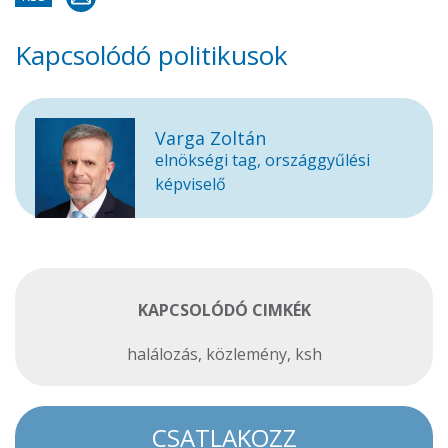
Kapcsolódó politikusok
Varga Zoltán
elnökségi tag, országgyűlési
képviselő
KAPCSOLÓDÓ CIMKÉK
halálozás
,
közlemény
,
ksh
CSATLAKOZZ