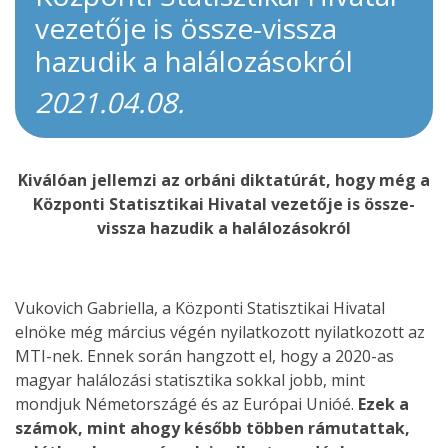
vezetője is össze-vissza
hazudik a halálozásokról
2021.04.08.
Kiválóan jellemzi az orbáni diktatúrát, hogy még a
Központi Statisztikai Hivatal vezetője is össze-
vissza hazudik a halálozásokról
Vukovich Gabriella, a Központi Statisztikai Hivatal
elnöke még március végén nyilatkozott nyilatkozott az
MTI-nek. Ennek során hangzott el, hogy a 2020-as
magyar halálozási statisztika sokkal jobb, mint
mondjuk Németországé és az Európai Unióé.
Ezek a
számok, mint ahogy később többen rámutattak,